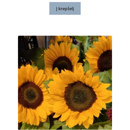
Į krepšelį