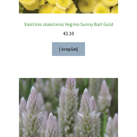
Vaistinis skaistenis Vegmo Sunny Ball Gold
€
1.10
Į krepšelį