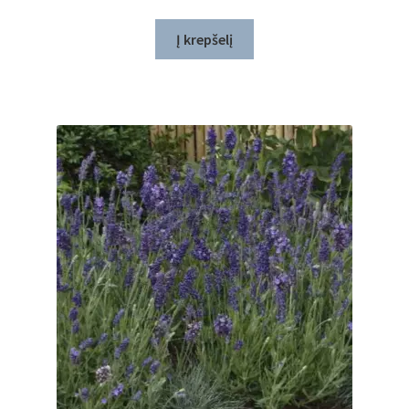
Į krepšelį