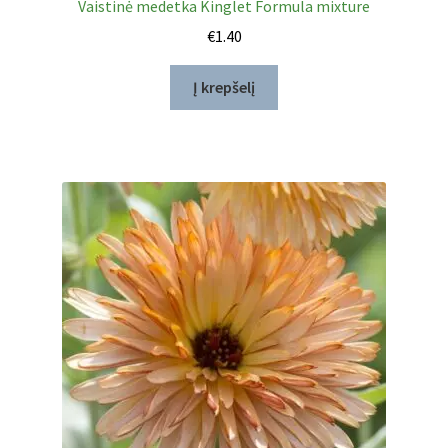
Vaistinė medetka Kinglet Formula mixture
€
1.40
Į krepšelį