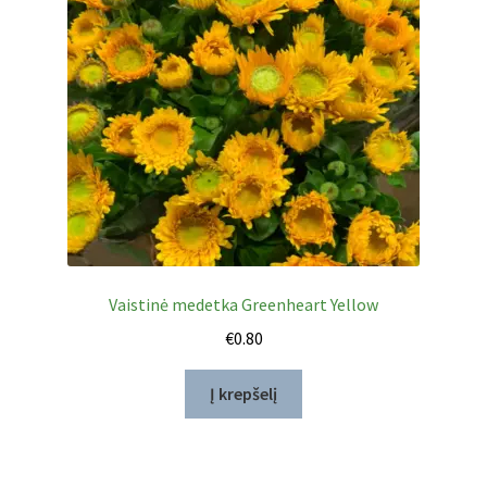
Vaistinė medetka Greenheart Yellow
€
0.80
Į krepšelį