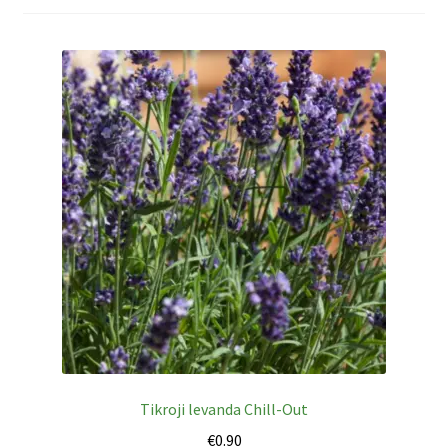
Privatumo politika
Tinklaraštis
Tikroji levanda Chill-Out
€
0.90