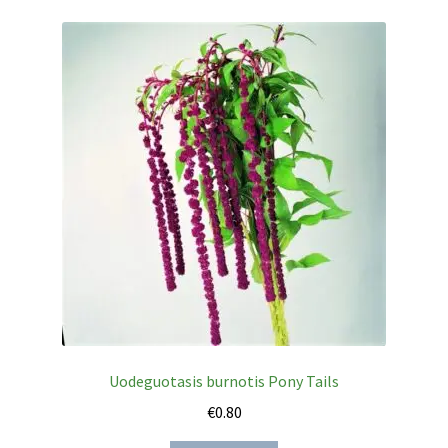
Uodeguotasis burnotis Pony Tails
€
0.80