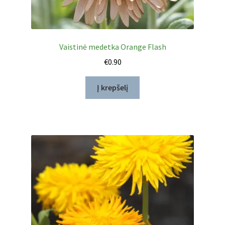
Vaistinė medetka Orange Flash
€
0.90
Į krepšelį