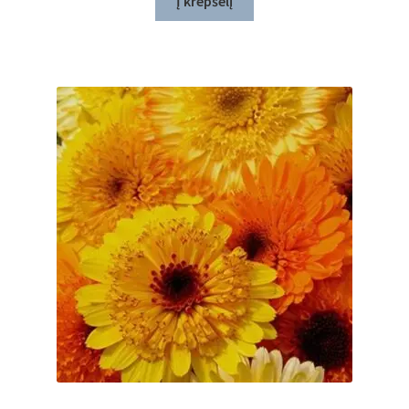
Į krepšelį