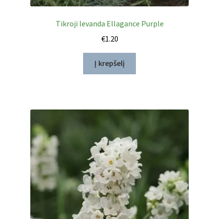
Tikroji levanda Ellagance Purple
€
1.20
Į krepšelį