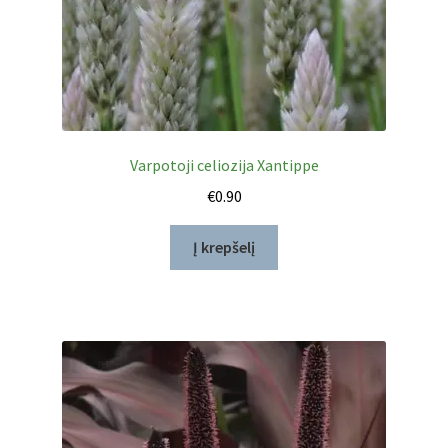
Varpotoji celiozija Xantippe
€
0.90
Į krepšelį