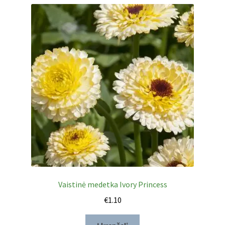
Vaistinė medetka Ivory Princess
€
1.10