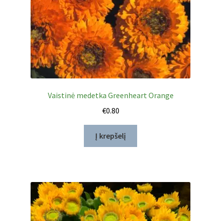
Vaistinė medetka Greenheart Orange
€
0.80
Į krepšelį