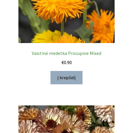
Vaistinė medetka Procupine Mixed
€
0.90
Į krepšelį