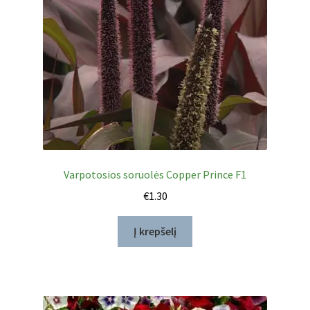
Varpotosios soruolės Copper Prince F1
€
1.30
Į krepšelį