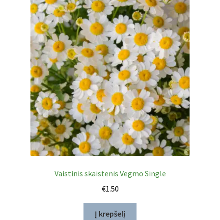
Vaistinis skaistenis Vegmo Single
€
1.50
Į krepšelį