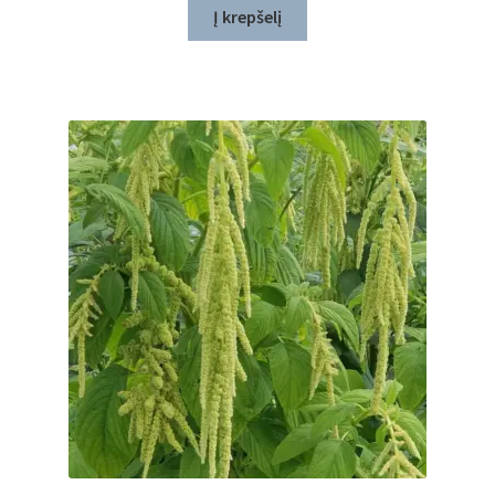
Į krepšelį