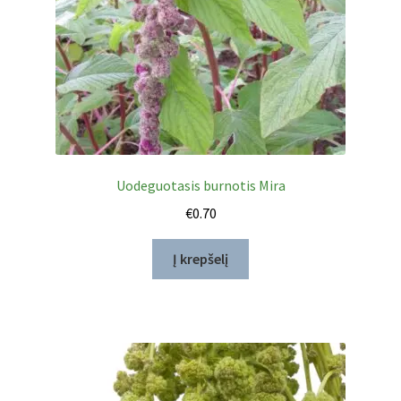
Uodeguotasis burnotis Mira
€
0.70
Į krepšelį