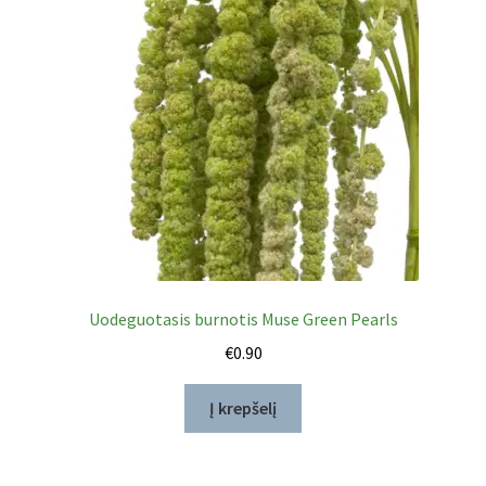
Uodeguotasis burnotis Muse Green Pearls
€
0.90
Į krepšelį