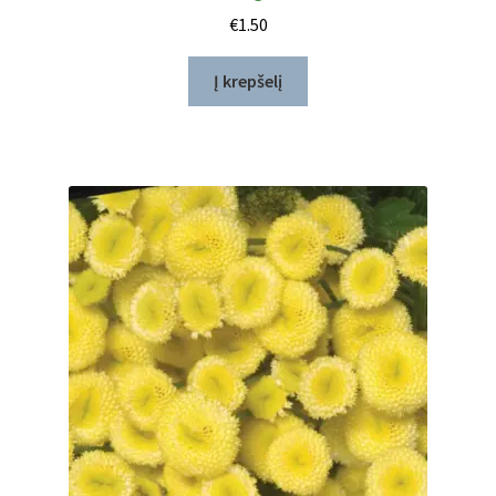
€
1.50
Į krepšelį