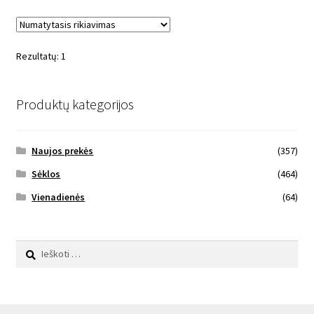
Rezultatų: 1
Produktų kategorijos
Naujos prekės
(357)
Sėklos
(464)
Vienadienės
(64)
Ieškoti: