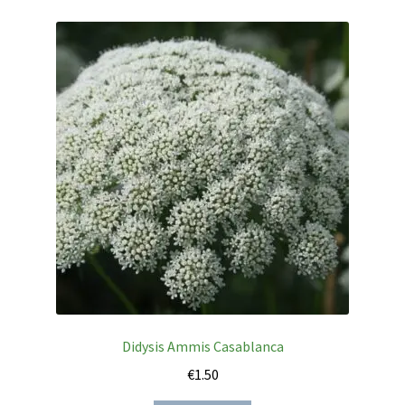
Didysis Ammis Casablanca
€
1.50