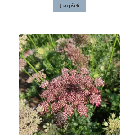
Į krepšelį