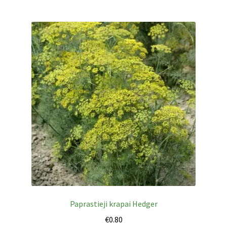
Paprastieji krapai Hedger
€
0.80