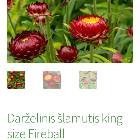
Privatumo politika
Tinklaraštis
Darželinis šlamutis king
size Fireball