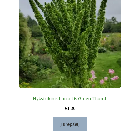
Nykštukinis burnotis Green Thumb
€
1.30
Į krepšelį