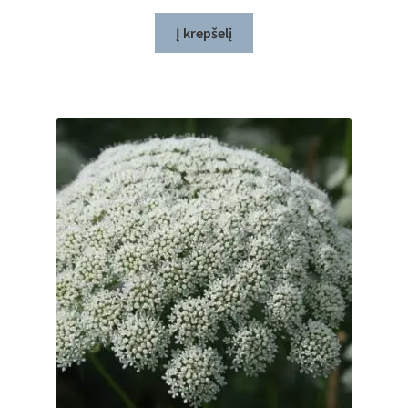
Į krepšelį