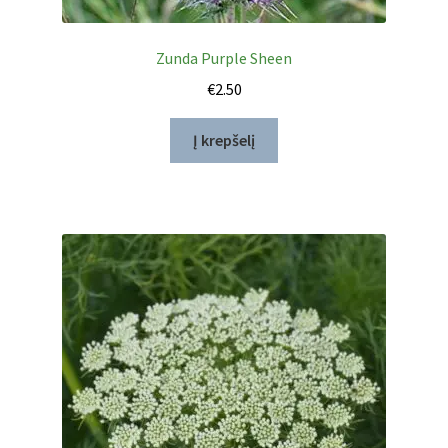
Zunda Purple Sheen
€
2.50
Į krepšelį