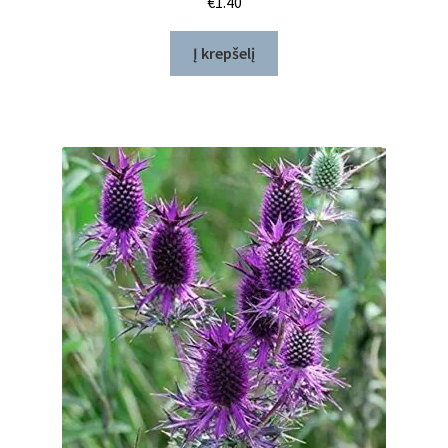
€
1.40
Į krepšelį