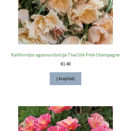
Kalifornijos aguona ešolcija Thai Silk Pink Champagne
€
1.40
Į krepšelį