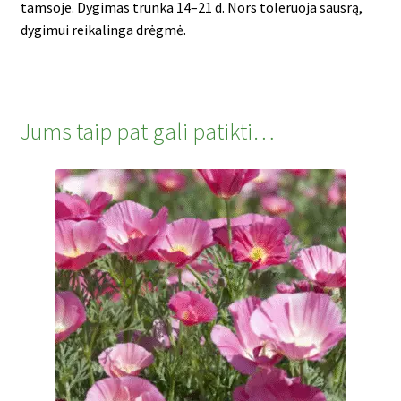
tamsoje. Dygimas trunka 14–21 d. Nors toleruoja sausrą,
dygimui reikalinga drėgmė.
Jums taip pat gali patikti…