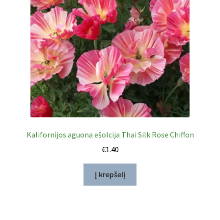
Kalifornijos aguona ešolcija Thai Silk Rose Chiffon
€
1.40
Į krepšelį