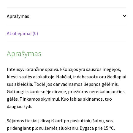
Aprašymas
Atsiliepimai (0)
Aprašymas
Intensyvi oranžinė spalva. Ešolcijos yra sausros mėgėjos,
klesti saulės atokaitoje. Nakčiai, ir debesuotu oru žiedlapiai
susiskleidžia. Todėl jos dar vadinamos liepsnos gėlėmis.
Gali augti skurdesnėje dirvoje, priežiūros nereikalaujančios
gėlės. Tinkamos skynimui. Kuo labiau skinamos, tuo
daugiau žydi.
Sėjamos tiesiai į dirvą iškart po paskutinių šalnų, vos
pridengiant plonu žemės sluoksniu. Dygsta prie 15 °C,