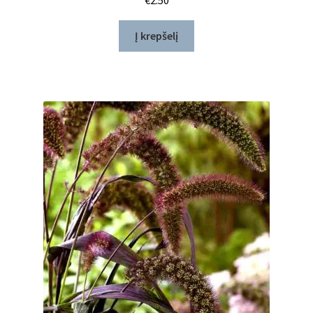
€
2.50
Į krepšelį