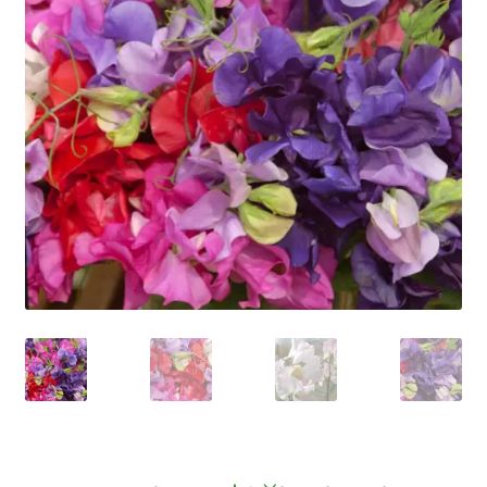
Privatumo politika
Tinklaraštis