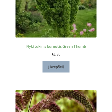
Nykštukinis burnotis Green Thumb
€
1.30
Į krepšelį