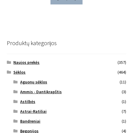
Produktų kategorijos
Naujos prekės
(357)
Sėklos
(464)
Aguonų sėklos
(11)
Ammis - Dantikrapštis
(3)
Astilbės
(1)
Astrai-Ratiliai
(7)
Bandreniai
(1)
Begonijos
(4)