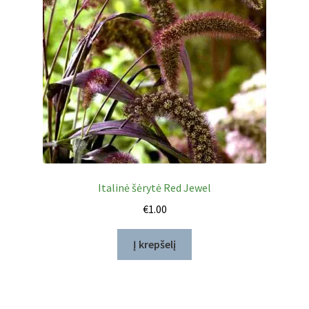
Italinė šėrytė Red Jewel
€
1.00
Į krepšelį