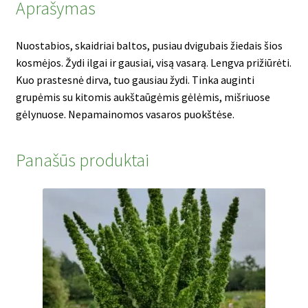
Aprašymas
Nuostabios, skaidriai baltos, pusiau dvigubais žiedais šios
kosmėjos. Žydi ilgai ir gausiai, visą vasarą. Lengva prižiūrėti.
Kuo prastesnė dirva, tuo gausiau žydi. Tinka auginti
grupėmis su kitomis aukštaūgėmis gėlėmis, mišriuose
gėlynuose. Nepamainomos vasaros puokštėse.
Panašūs produktai