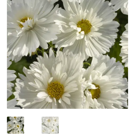
Privatumo politika
Tinklaraštis