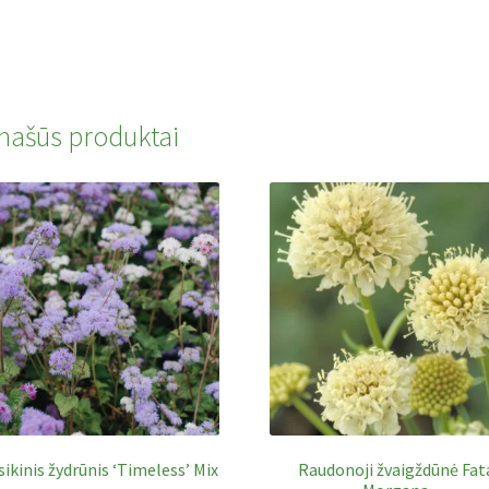
našūs produktai
ikinis žydrūnis ‘Timeless’ Mix
Raudonoji žvaigždūnė Fat