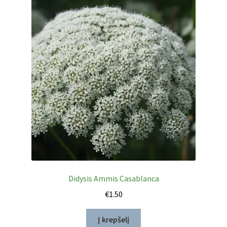
Didysis Ammis Casablanca
€
1.50
Į krepšelį