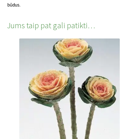
būdus.
Jums taip pat gali patikti…