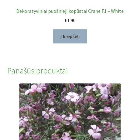
Dekoratyviniai puošnieji kopūstai Crane F1 – White
€
1.90
Į krepšelį
Panašūs produktai