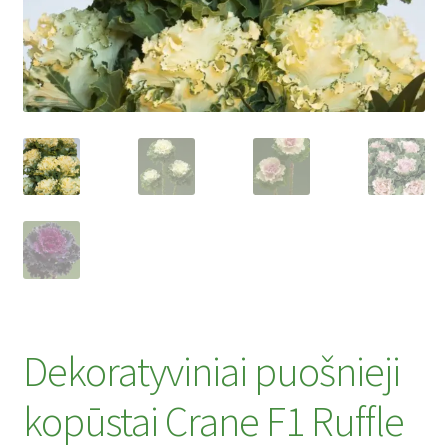
Privatumo politika
Tinklaraštis
Dekoratyviniai puošnieji
kopūstai Crane F1 Ruffle