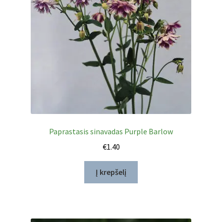
Paprastasis sinavadas Purple Barlow
€
1.40
Į krepšelį