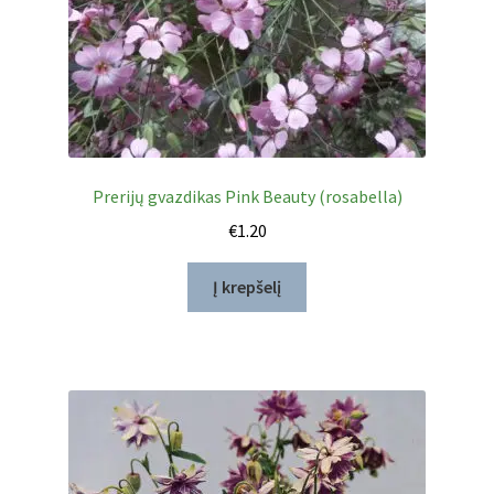
Prerijų gvazdikas Pink Beauty (rosabella)
€
1.20
Į krepšelį