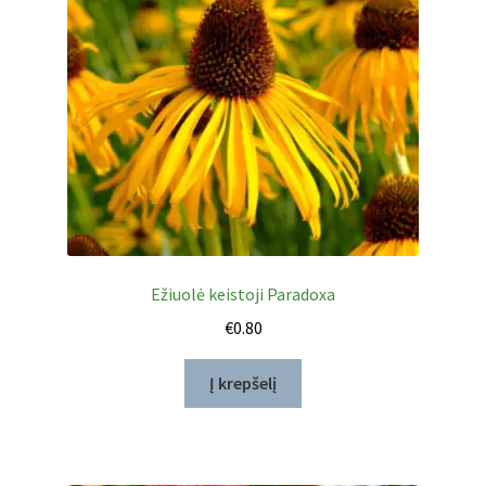
Ežiuolė keistoji Paradoxa
€
0.80
Į krepšelį