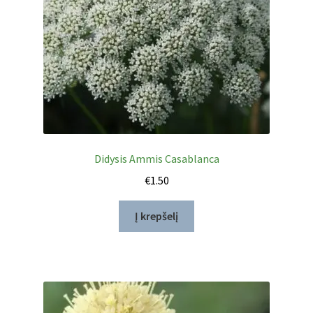
Didysis Ammis Casablanca
€
1.50
Į krepšelį