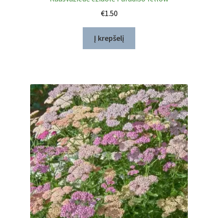
€
1.50
Į krepšelį