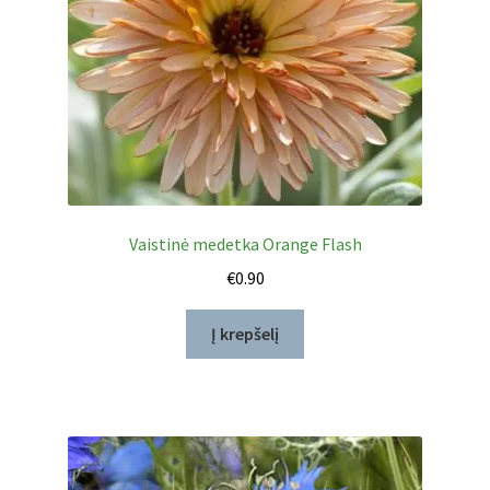
Vaistinė medetka Orange Flash
€
0.90
Į krepšelį