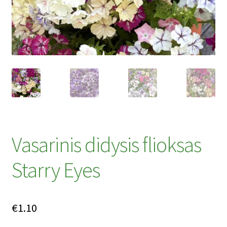
Privatumo politika
Tinklaraštis
Vasarinis didysis flioksas
Starry Eyes
€
1.10