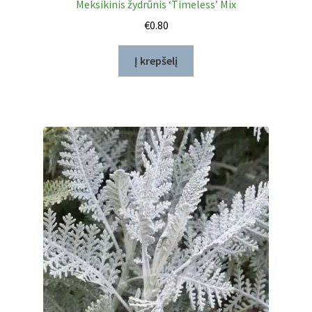
Meksikinis žydrūnis ‘Timeless’ Mix
€
0.80
Į krepšelį