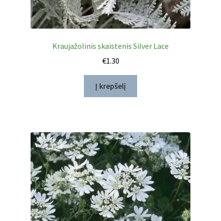
Kraujažolinis skaistenis Silver Lace
€
1.30
Į krepšelį